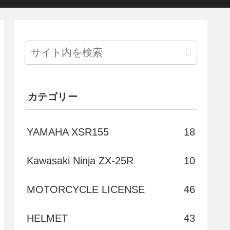
カテゴリー
YAMAHA XSR155
18
Kawasaki Ninja ZX-25R
10
MOTORCYCLE LICENSE
46
HELMET
43