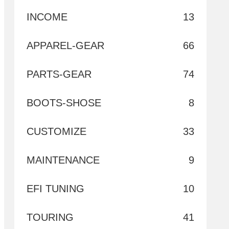
INCOME
13
APPAREL-GEAR
66
PARTS-GEAR
74
BOOTS-SHOSE
8
CUSTOMIZE
33
MAINTENANCE
9
EFI TUNING
10
TOURING
41