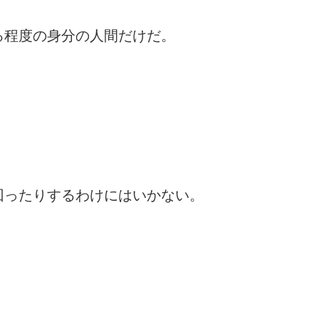
る程度の身分の人間だけだ。
回ったりするわけにはいかない。