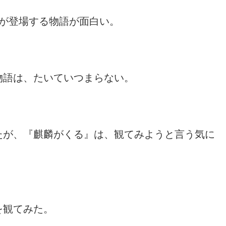
傑が登場する物語が面白い。
物語は、たいていつまらない。
たが、『麒麟がくる』は、観てみようと言う気に
を観てみた。