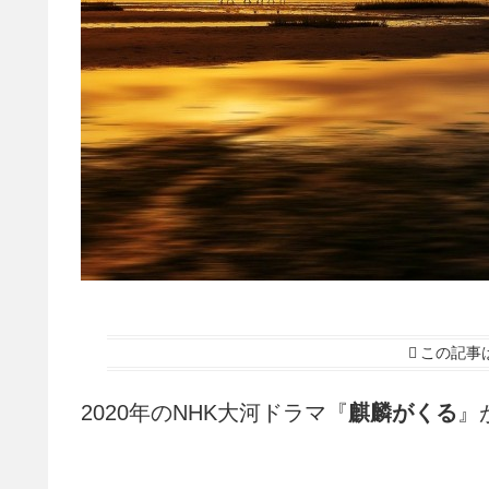
この記事
2020年のNHK大河ドラマ『
麒麟がくる
』