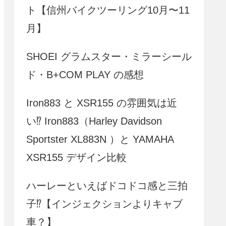
ト【信州バイクツーリング10月〜11
月】
SHOEI グラムスター・ミラーシール
ド・B+COM PLAY の感想
Iron883 と XSR155 の雰囲気は近
い⁉ Iron883（Harley Davidson
Sportster XL883N ）と YAMAHA
XSR155 デザイン比較
ハーレーといえばドコドコ感と三拍
子⁉【インジェクションよりキャブ
車？】