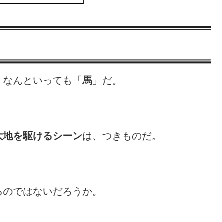
、なんといっても「
馬
」だ。
大地を駆けるシーン
は、つきものだ。
るのではないだろうか。