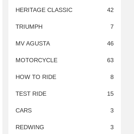
HERITAGE CLASSIC
42
TRIUMPH
7
MV AGUSTA
46
MOTORCYCLE
63
HOW TO RIDE
8
TEST RIDE
15
CARS
3
REDWING
3