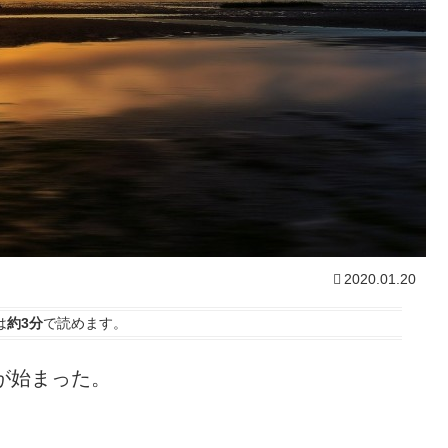
2020.01.20
は
約3分
で読めます。
が始まった。