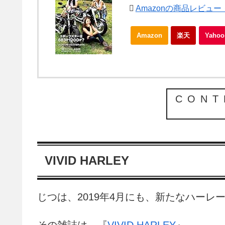
Amazonの商品レビュ
Amazon
楽天
Yah
CONT
VIVID HARLEY
じつは、2019年4月にも、新たなハー
その雑誌は、『
VIVID HARLEY
』。