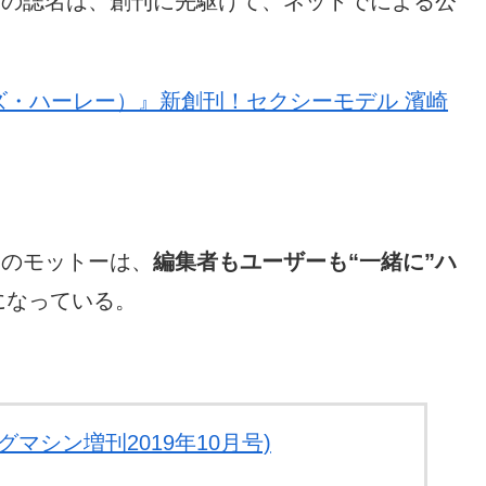
』の誌名は、創刊に先駆けて、ネットでによる公
ウィズ・ハーレー）』新創刊！セクシーモデル 濱崎
』のモットーは、
編集者もユーザーも“一緒に”ハ
になっている。
ヤングマシン増刊2019年10月号)