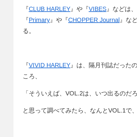
『
CLUB HARLEY
』や『
VIBES
』などは、
『
Primary
』や『
CHOPPER Journal
』な
る。
『
VIVID HARLEY
』は、隔月刊誌だったの
ころ、
「そういえば、VOL.2は、いつ出るのだ
と思って調べてみたら、なんとVOL.1で