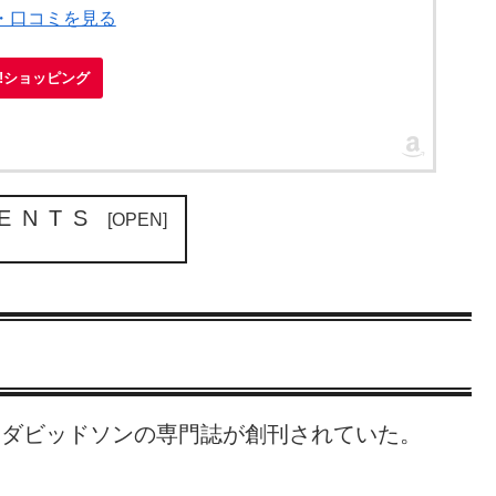
ー・口コミを見る
oo!ショッピング
ENTS
レーダビッドソンの専門誌が創刊されていた。