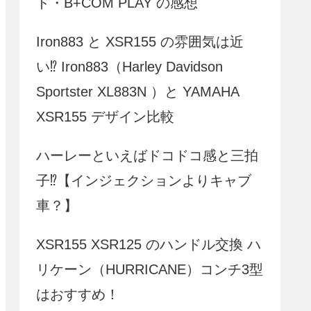
ド・B+COM PLAY の感想
Iron883 と XSR155 の雰囲気は近
い⁉ Iron883（Harley Davidson
Sportster XL883N ）と YAMAHA
XSR155 デザイン比較
ハーレーといえばドコドコ感と三拍
子⁉【インジェクションよりキャブ
車？】
XSR155 XSR125 のハンドル交換 ハ
リケーン（HURRICANE）コンチ3型
はおすすめ！