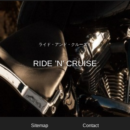
ライド・アンド・クルーズ！
RIDE ’N’ CRUISE
Sitemap
Contact