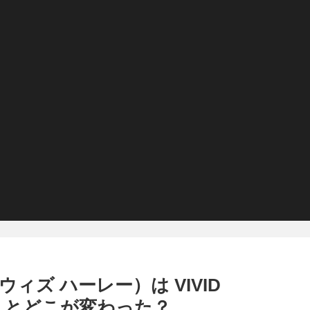
（ウィズ ハーレー）は VIVID
ー）とどこが変わった？