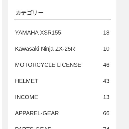
カテゴリー
YAMAHA XSR155
18
Kawasaki Ninja ZX-25R
10
MOTORCYCLE LICENSE
46
HELMET
43
INCOME
13
APPAREL-GEAR
66