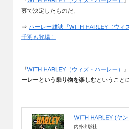
『
WITH HARLEY（ウィズ・ハーレー）
募で決定したものだ。
⇒
ハーレー雑誌『WITH HARLEY（
千羽も登場！
『
WITH HARLEY（ウィズ・ハーレー）
ーレーという乗り物を楽しむ
ということ
WITH HARLEY (
内外出版社