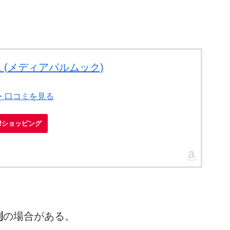
OL1 (メディアパルムック)
ー・口コミを見る
oo!ショッピング
刊
の場合がある。