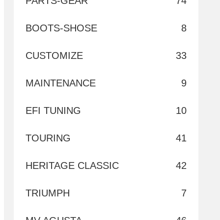
PARTS-GEAR
74
BOOTS-SHOSE
8
CUSTOMIZE
33
MAINTENANCE
9
EFI TUNING
10
TOURING
41
HERITAGE CLASSIC
42
TRIUMPH
7