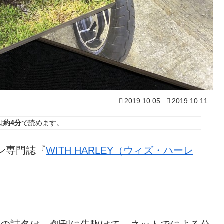
2019.10.05
2019.10.11
は
約4分
で読めます。
ソン専門誌『
WITH HARLEY（ウィズ・ハーレ